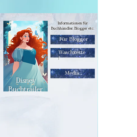
Informationen für
Buchhändler, Blogger etc.
Für Blogger
Waschzette
l
Media
Disney
Buchtrailer