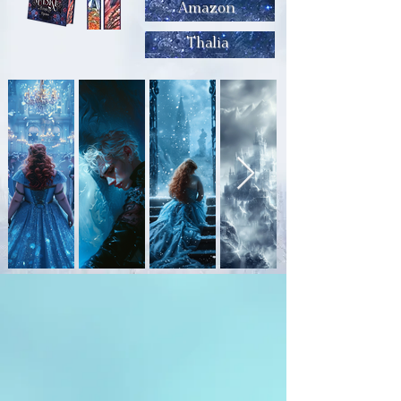
Amazon
Thalia